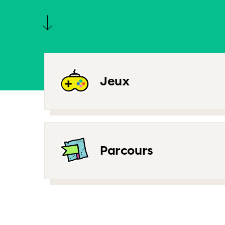
Jeux
Parcours