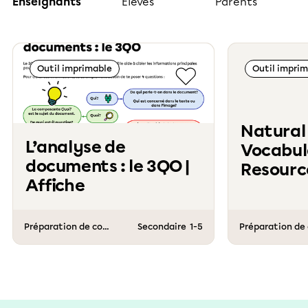
Enseignants
Élèves
Parents
Outil imprimable
Outil impri
Natural
L’analyse de
Vocabul
documents : le 3QO |
Resource
Affiche
Class
Préparation de cours
Secondaire
1-5