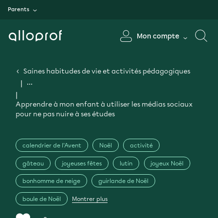
Parents
Mon compte
Saines habitudes de vie et activités pédagogiques
Apprendre à mon enfant à utiliser les médias sociaux
pour ne pas nuire à ses études
calendrier de l'Avent
Noël
activité
gâteau
joyeuses fêtes
lutin
joyeux Noël
bonhomme de neige
guirlande de Noël
boule de Noël
Montrer plus