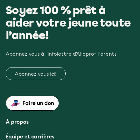
Soyez 100 % prêt à
aider votre jeune toute
l’année!
Abonnez-vous à l’infolettre d’Alloprof Parents
Abonnez-vous ici!
Faire un don
À propos
Équipe et carrières