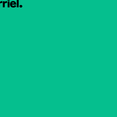
riel.