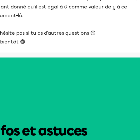
ant donné qu'il est égal à
0
comme valeur de
y
à ce
oment-là.
hésite pas si tu as d'autres questions 😊
 bientôt 😎
nfos et astuces