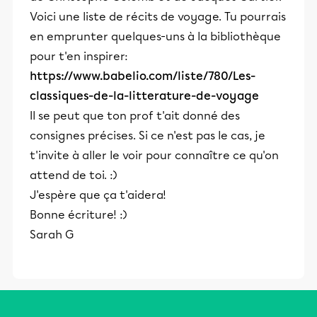
Voici une liste de récits de voyage. Tu pourrais
en emprunter quelques-uns à la bibliothèque
pour t'en inspirer:
https://www.babelio.com/liste/780/Les-
classiques-de-la-litterature-de-voyage
Il se peut que ton prof t'ait donné des
consignes précises. Si ce n'est pas le cas, je
t'invite à aller le voir pour connaître ce qu'on
attend de toi. :)
J'espère que ça t'aidera!
Bonne écriture! :)
Sarah G