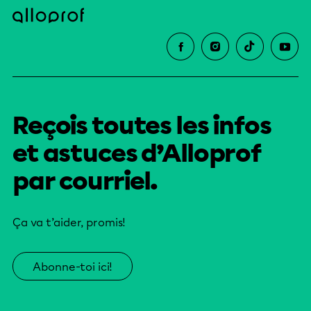
Reçois toutes les infos
et astuces d’Alloprof
par courriel.
Ça va t’aider, promis!
Abonne-toi ici!