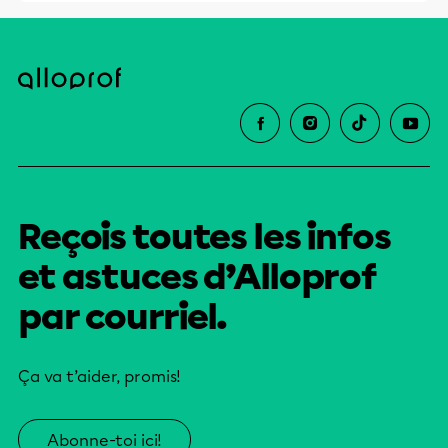
Reçois toutes les infos
et astuces d’Alloprof
par courriel.
Ça va t’aider, promis!
Abonne-toi ici!