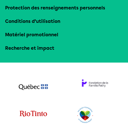
Protection des renseignements personnels
Conditions d’utilisation
Matériel promotionnel
Recherche et impact