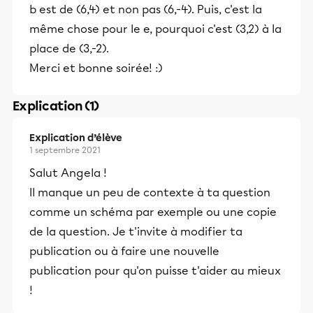
b est de (6,4) et non pas (6,-4). Puis, c'est la
même chose pour le e, pourquoi c'est (3,2) à la
place de (3,-2).
Merci et bonne soirée! :)
Explication (1)
Explication d’élève
1 septembre 2021
Salut Angela !
Il manque un peu de contexte à ta question
comme un schéma par exemple ou une copie
de la question. Je t'invite à modifier ta
publication ou à faire une nouvelle
publication pour qu'on puisse t'aider au mieux
!