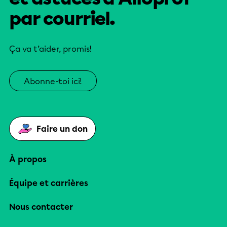
par courriel.
Ça va t’aider, promis!
Abonne-toi ici!
Faire un don
À propos
Équipe et carrières
Nous contacter