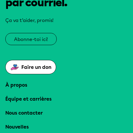
par courriel.
Ça va t’aider, promis!
Abonne-toi ici!
Faire un don
À propos
Équipe et carrières
Nous contacter
Nouvelles