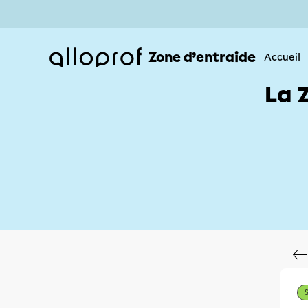
Zone d’entraide
Accueil
La 