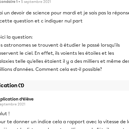
condaire 1
• 5 septembre 2021
ai un devoir de science pour mardi et je sais pas la répons
cette question et c indiquer nul part
ici la question:
s astronomes se trouvent à étudier le passé lorsqu'ils
servent le ciel. En effet, ils voients les étoiles et les
laxies telle qu'elles étaient il y a des milliers et même de
llions d'années. Comment cela est-il possible?
ication (1)
plication d’élève
septembre 2021
lut !
ur te donner un indice cela a rapport avec la vitesse de l