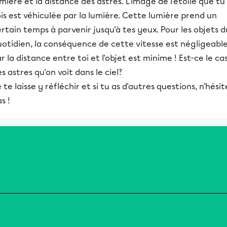
mière et la distance des astres. L'image de l'étoile que tu
is est véhiculée par la lumière. Cette lumière prend un
rtain temps à parvenir jusqu'à tes yeux. Pour les objets d
otidien, la conséquence de cette vitesse est négligeable
r la distance entre toi et l'objet est minime ! Est-ce le ca
s astres qu'on voit dans le ciel?
 te laisse y réfléchir et si tu as d'autres questions, n'hésit
s !