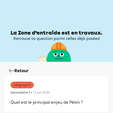
Zone d’entraide
Zone d’entraide
Mon compte
La Zone d’entraide est en travaux.
Retrouve ta question parmi celles déjà posées!
Retour
Géographie
Secondaire 1
• 17 juin 2024
Quel est le principal enjeu de Pékin ?