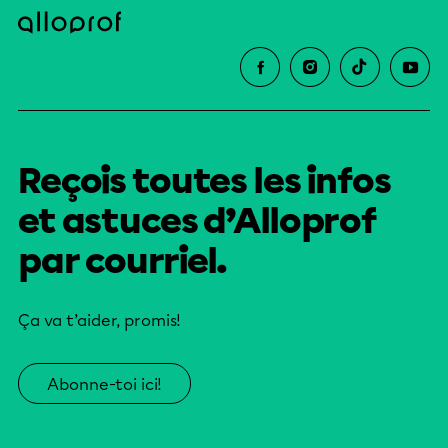
Reçois toutes les infos
et astuces d’Alloprof
par courriel.
Ça va t’aider, promis!
Abonne-toi ici!