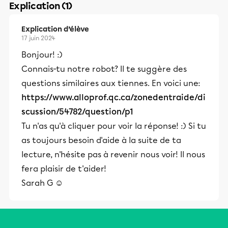
Explication (1)
Explication d’élève
17 juin 2024
Bonjour! :)
Connais-tu notre robot? Il te suggère des
questions similaires aux tiennes. En voici une:
https://www.alloprof.qc.ca/zonedentraide/di
scussion/54782/question/p1
Tu n'as qu'à cliquer pour voir la réponse! :) Si tu
as toujours besoin d'aide à la suite de ta
lecture, n'hésite pas à revenir nous voir! Il nous
fera plaisir de t'aider!
Sarah G ☺