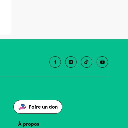
Faire un don
À propos