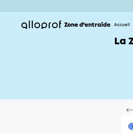
Zone d’entraide
Accueil
La 