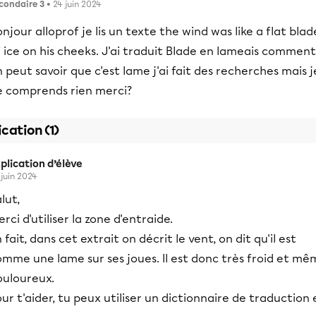
condaire 3
• 24 juin 2024
njour alloprof je lis un texte the wind was like a flat blad
 ice on his cheeks. J'ai traduit Blade en lameais comment
 peut savoir que c'est lame j'ai fait des recherches mais j
e comprends rien merci?
ication (1)
plication d’élève
 juin 2024
lut,
rci d'utiliser la zone d'entraide.
 fait, dans cet extrait on décrit le vent, on dit qu'il est
mme une lame sur ses joues. Il est donc très froid et mê
ouloureux.
ur t'aider, tu peux utiliser un dictionnaire de traduction 