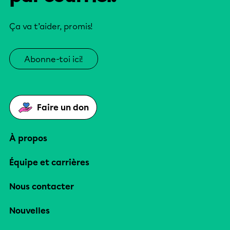
Ça va t’aider, promis!
Abonne-toi ici!
Faire un don
À propos
Équipe et carrières
Nous contacter
Nouvelles