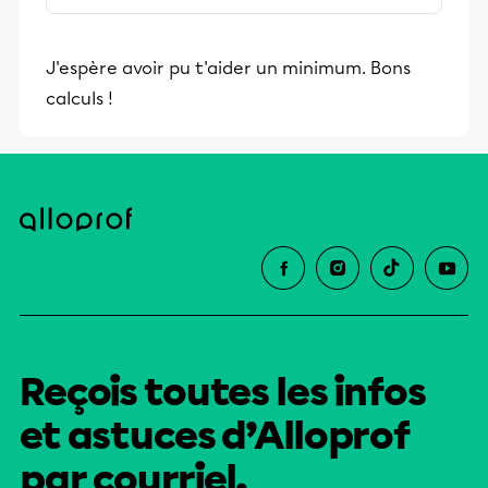
stimulants, Alloprof engage les élèves
et leurs parents dans la réussite
J'espère avoir pu t'aider un minimum. Bons
éducative.
calculs !
Reçois toutes les infos
et astuces d’Alloprof
par courriel.