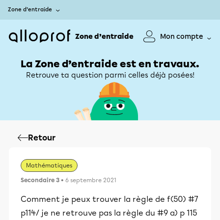
Zone d’entraide
Zone d’entraide
Mon compte
La Zone d’entraide est en travaux.
Retrouve ta question parmi celles déjà posées!
Retour
Mathématiques
Secondaire 3
• 6 septembre 2021
Comment je peux trouver la règle de f(50) #7
p114/ je ne retrouve pas la règle du #9 a) p 115