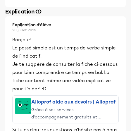
Explication (1)
Explication d’élève
20 juillet 2024
Bonjour!
La passé simple est un temps de verbe simple
de l'indicatif.
Je te suggère de consulter la fiche ci-dessous
pour bien comprendre ce temps verbal. La
fiche contient même une vidéo explicative
pour t'aider! :D
Alloprof aide aux devoirs | Alloprof
Grâce à ses services
d’accompagnement gratuits et
stimulants, Alloprof engage les élèves
Si tu as d'autres questions, n'hésite pas à nous