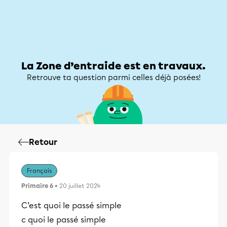
Zone d’entraide
Zone d’entraide
Mon compte
La Zone d’entraide est en travaux.
Retrouve ta question parmi celles déjà posées!
Retour
Français
Primaire 6
• 20 juillet 2024
C’est quoi le passé simple
c quoi le passé simple