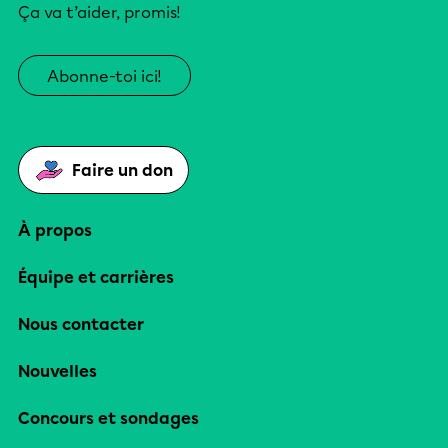
Ça va t’aider, promis!
Abonne-toi ici!
Faire un don
À propos
Équipe et carrières
Nous contacter
Nouvelles
Concours et sondages