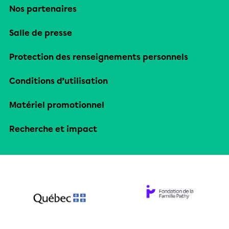
Nos partenaires
Salle de presse
Protection des renseignements personnels
Conditions d’utilisation
Matériel promotionnel
Recherche et impact