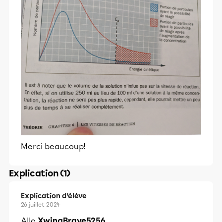
Merci beaucoup!
Explication (1)
Explication d’élève
26 juillet 2024
Allo
XwingBrave5256,