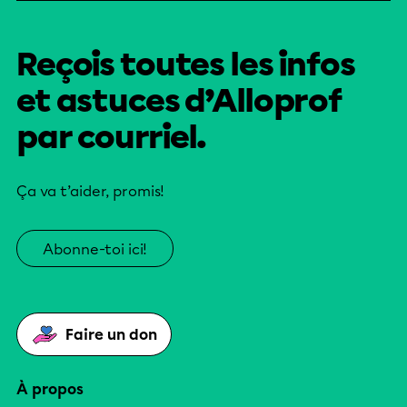
Reçois toutes les infos
et astuces d’Alloprof
par courriel.
Ça va t’aider, promis!
Abonne-toi ici!
Faire un don
À propos