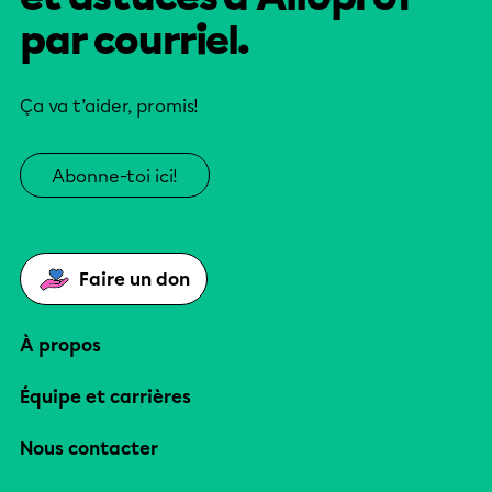
par courriel.
Ça va t’aider, promis!
Abonne-toi ici!
Faire un don
À propos
Équipe et carrières
Nous contacter