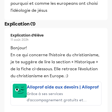
pourquoi et comme les europeans ont choisi
l’idéologie de jésus
Explication (1)
Explication d’élève
11 août 2024
Bonjour!
En ce qui concerne l'histoire du christianisme,
je te suggère de lire la section « Historique »
de la fiche ci-dessous. Elle retrace l'évolution
du christianisme en Europe. :)
Alloprof aide aux devoirs | Alloprof
Grâce à ses services
d’accompagnement gratuits et
stimulants, Alloprof engage les élèves