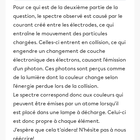
stimulants, Alloprof engage les élèves
Pour ce qui est de la deuxième partie de la
et leurs parents dans la réussite
question, le spectre observé est causé par le
éducative.
courant créé entre les électrodes, ce qui
entraîne le mouvement des particules
chargées. Celles-ci entrent en collision, ce qui
engendre un changement de couche
électronique des électrons, causant l'émission
d'un photon. Ces photons sont perçus comme
de la lumière dont la couleur change selon
l'énergie perdue lors de la collision.
Le spectre correspond donc aux couleurs qui
peuvent être émises par un atome lorsqu'il
est placé dans une lampe à décharge. Celui-ci
est donc propre à chaque élément.
J'espère que cela t'aidera! N'hésite pas à nous
réécrire!