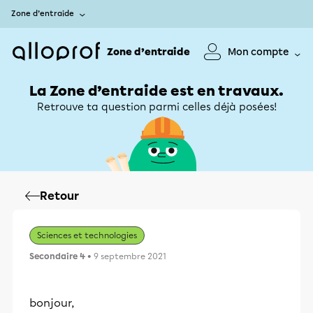
Zone d’entraide
Zone d’entraide
Mon compte
La Zone d’entraide est en travaux.
Retrouve ta question parmi celles déjà posées!
Retour
Sciences et technologies
Secondaire 4
• 9 septembre 2021
bonjour,