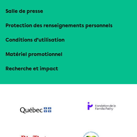
Salle de presse
Protection des renseignements personnels
Conditions d’utilisation
Matériel promotionnel
Recherche et impact