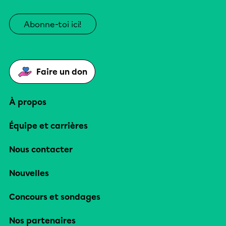
Abonne-toi ici!
Faire un don
À propos
Équipe et carrières
Nous contacter
Nouvelles
Concours et sondages
Nos partenaires