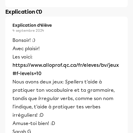
Explication (1)
Explication d’élève
4 septembre 2024
Bonsoir! :)
Avec plaisir!
Les voici:
https://www.alloprof.qc.ca/fr/eleves/bv/jeux
#f-levels=10
Nous avons deux jeux:
Spellers
t'aide à
pratiquer ton vocabulaire et ta grammaire,
tandis que
Irregular verbs
, comme son nom
l'indique, t'aide à pratiquer tes verbes
irréguliers! :D
Amuse-toi bien! :D
Sarah G