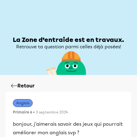
Zone d’entraide
Zone d’entraide
Mon compte
La Zone d’entraide est en travaux.
Retrouve ta question parmi celles déjà posées!
Retour
Anglais
Primaire 6
• 3 septembre 2024
bonjour, j'aimerais savoir des jeux qui pourrait
améliorer mon anglais svp ?