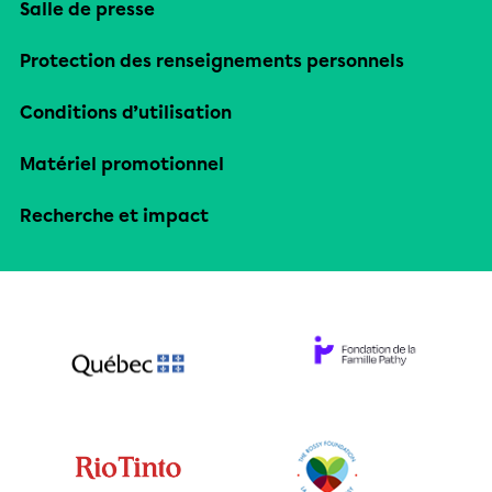
Salle de presse
Protection des renseignements personnels
Conditions d’utilisation
Matériel promotionnel
Recherche et impact