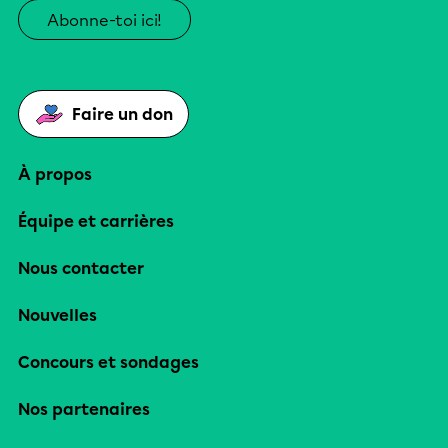
Abonne-toi ici!
Faire un don
À propos
Équipe et carrières
Nous contacter
Nouvelles
Concours et sondages
Nos partenaires