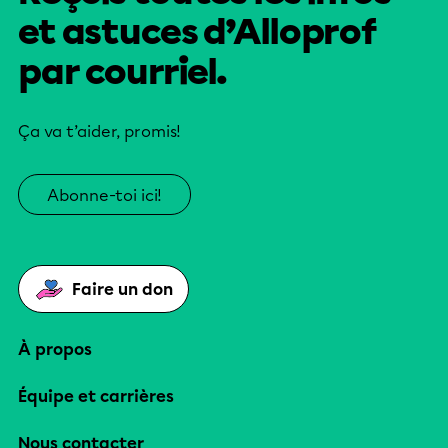
et astuces d’Alloprof
par courriel.
Ça va t’aider, promis!
Abonne-toi ici!
Faire un don
À propos
Équipe et carrières
Nous contacter