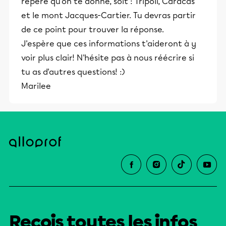
repère qu'on te donne, soit : Tripoli, Caracas
et le mont Jacques-Cartier. Tu devras partir
de ce point pour trouver la réponse.
J'espère que ces informations t'aideront à y
voir plus clair! N'hésite pas à nous réécrire si
tu as d'autres questions! :)
Marilee
Reçois toutes les infos