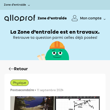
Zone d’entraide
Zone d’entraide
Mon compte
La Zone d’entraide est en travaux.
Retrouve ta question parmi celles déjà posées!
Retour
Physique
Postsecondaire
• 11 septembre 2024