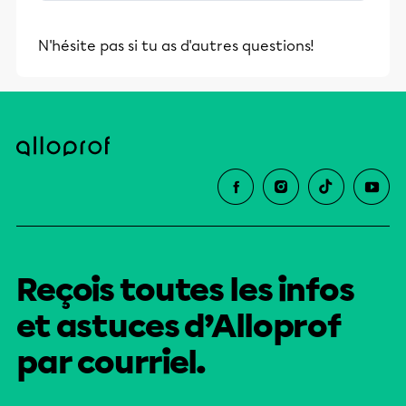
stimulants, Alloprof engage les élèves
et leurs parents dans la réussite
N'hésite pas si tu as d'autres questions!
éducative.
Reçois toutes les infos
et astuces d’Alloprof
par courriel.