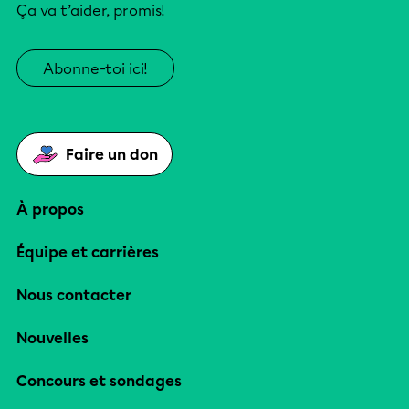
Ça va t’aider, promis!
Abonne-toi ici!
Faire un don
À propos
Équipe et carrières
Nous contacter
Nouvelles
Concours et sondages