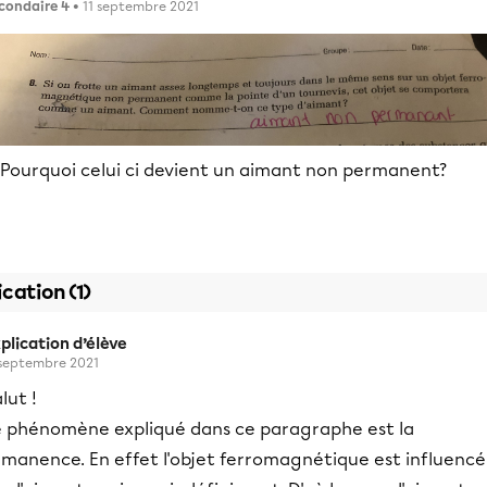
condaire 4
• 11 septembre 2021
) Pourquoi celui ci devient un aimant non permanent?
ication (1)
plication d’élève
 septembre 2021
lut !
e phénomène expliqué dans ce paragraphe est la
émanence. En effet l'objet ferromagnétique est influencé