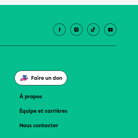
Faire un don
À propos
Équipe et carrières
Nous contacter