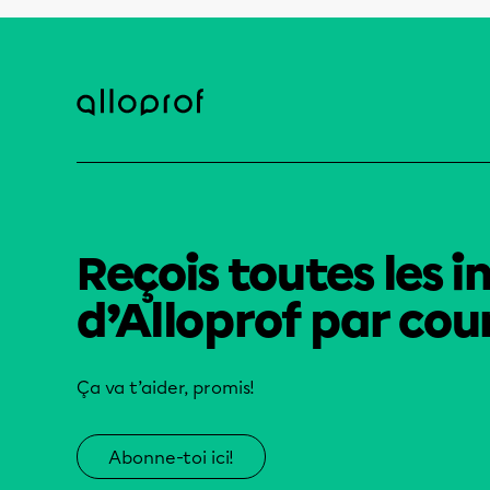
Reçois toutes les i
d’Alloprof par cour
Ça va t’aider, promis!
Abonne-toi ici!