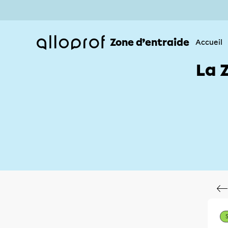
Zone d’entraide
Accueil
La 