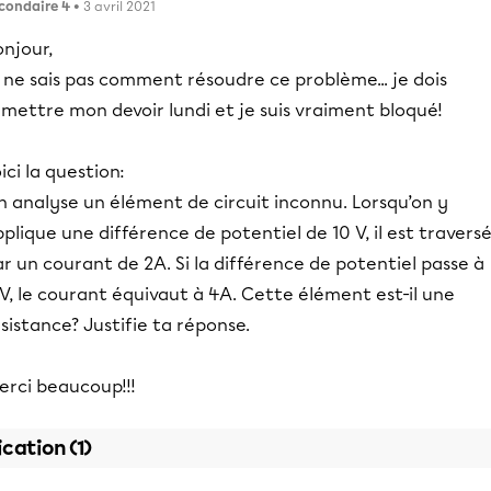
condaire 4
• 3 avril 2021
njour,
 ne sais pas comment résoudre ce problème... je dois
mettre mon devoir lundi et je suis vraiment bloqué!
ici la question:
n analyse un élément de circuit inconnu. Lorsqu’on y
plique une différence de potentiel de 10 V, il est travers
r un courant de 2A. Si la différence de potentiel passe à
V, le courant équivaut à 4A. Cette élément est-il une
sistance? Justifie ta réponse.
erci beaucoup!!!
ication (1)