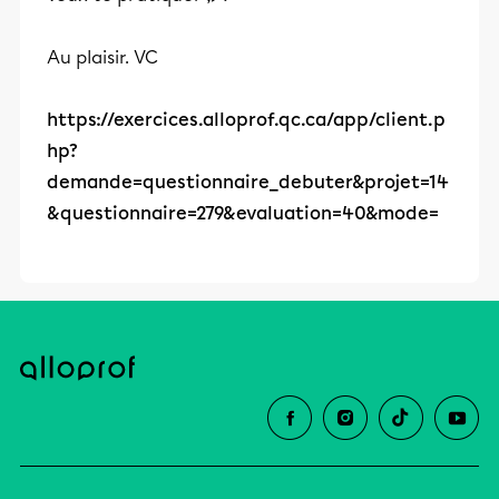
Au plaisir. VC
https://exercices.alloprof.qc.ca/app/client.p
hp?
demande=questionnaire_debuter&projet=14
&questionnaire=279&evaluation=40&mode=