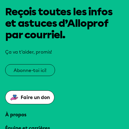
Reçois toutes les infos
et astuces d’Alloprof
par courriel.
Ça va t’aider, promis!
Abonne-toi ici!
Faire un don
À propos
Équipe et carrières