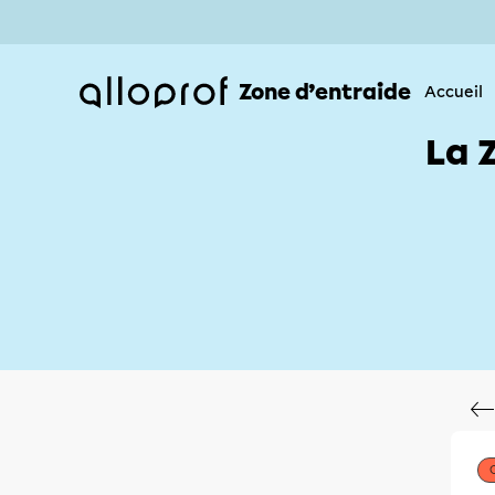
Zone d’entraide
Accueil
La 