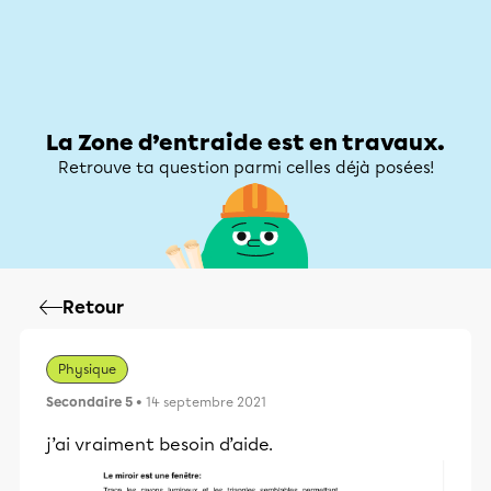
Zone d’entraide
Zone d’entraide
Mon compte
La Zone d’entraide est en travaux.
Retrouve ta question parmi celles déjà posées!
Retour
Physique
Secondaire 5
• 14 septembre 2021
j’ai vraiment besoin d’aide.