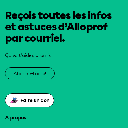
Reçois toutes les infos
et astuces d’Alloprof
par courriel.
Ça va t’aider, promis!
Abonne-toi ici!
Faire un don
À propos