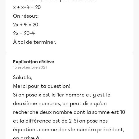
x + x+4 = 20
On résout:
2x + 4 = 20
2x = 20-4
À toi de terminer.
Explication d’élève
15 septembre 2021
Salut lo,
Merci pour ta question!
Si on pose x est le 1er nombre et y est le
deuxième nombres, on peut dire qu'on
recherche deux nombre dont la somme est 10
et la différence est de 2. Si on pose nos
équations comme dans le numéro précédent,
on arrive à :