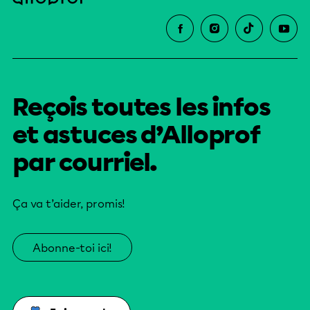
Reçois toutes les infos
et astuces d’Alloprof
par courriel.
Ça va t’aider, promis!
Abonne-toi ici!