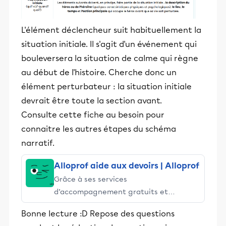
L'élément déclencheur suit habituellement la
situation initiale. Il s'agit d'un événement qui
bouleversera la situation de calme qui règne
au début de l'histoire. Cherche donc un
élément perturbateur : la situation initiale
devrait être toute la section avant.
Consulte cette fiche au besoin pour
connaitre les autres étapes du schéma
narratif.
Alloprof aide aux devoirs | Alloprof
Grâce à ses services
d’accompagnement gratuits et
stimulants, Alloprof engage les élèves
Bonne lecture :D Repose des questions
et leurs parents dans la réussite