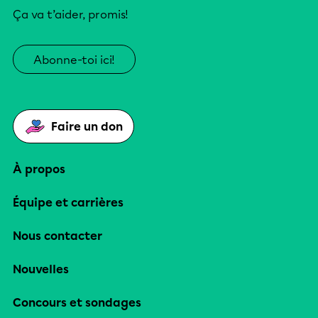
Ça va t’aider, promis!
Abonne-toi ici!
Faire un don
À propos
Équipe et carrières
Nous contacter
Nouvelles
Concours et sondages