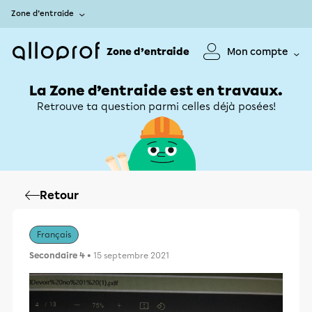
Zone d’entraide
Zone d’entraide
Mon compte
La Zone d’entraide est en travaux.
Retrouve ta question parmi celles déjà posées!
Retour
Français
Secondaire 4
• 15 septembre 2021