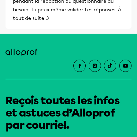
pendant la rédaction du questionnaire au
éducative.
besoin. Tu peux même valider tes réponses. À
tout de suite :)
Reçois toutes les infos
et astuces d’Alloprof
par courriel.