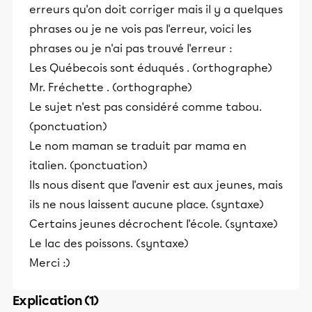
erreurs qu'on doit corriger mais il y a quelques
phrases ou je ne vois pas l'erreur, voici les
phrases ou je n'ai pas trouvé l'erreur :
Les Québecois sont éduqués . (orthographe)
Mr. Fréchette . (orthographe)
Le sujet n'est pas considéré comme tabou.
(ponctuation)
Le nom maman se traduit par mama en
italien. (ponctuation)
Ils nous disent que l'avenir est aux jeunes, mais
ils ne nous laissent aucune place. (syntaxe)
Certains jeunes décrochent l'école. (syntaxe)
Le lac des poissons. (syntaxe)
Merci :)
Explication (1)