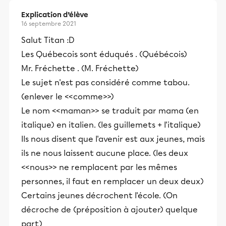
Explication d’élève
16 septembre 2021
Salut Titan :D
Les Québecois sont éduqués . (Québécois)
Mr. Fréchette . (M. Fréchette)
Le sujet n'est pas considéré comme tabou.
(enlever le <<comme>>)
Le nom <<maman>> se traduit par mama (en
italique) en italien. (les guillemets + l'italique)
Ils nous disent que l'avenir est aux jeunes, mais
ils ne nous laissent aucune place. (les deux
<<nous>> ne remplacent par les mêmes
personnes, il faut en remplacer un deux deux)
Certains jeunes décrochent l'école. (On
décroche de (préposition à ajouter) quelque
part)