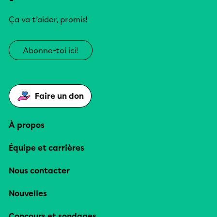
Ça va t’aider, promis!
Abonne-toi ici!
Faire un don
À propos
Équipe et carrières
Nous contacter
Nouvelles
Concours et sondages