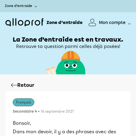
Zone d’entraide
Zone d’entraide
Mon compte
La Zone d’entraide est en travaux.
Retrouve ta question parmi celles déjà posées!
Retour
Français
Secondaire 4
• 16 septembre 2021
Bonsoir,
Dans mon devoir, il y a des phrases avec des