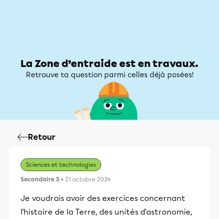
Zone d’entraide
Zone d’entraide
Mon compte
La Zone d’entraide est en travaux.
Retrouve ta question parmi celles déjà posées!
Retour
Sciences et technologies
Secondaire 3
• 21 octobre 2024
Je voudrais avoir des exercices concernant
l'histoire de la Terre, des unités d'astronomie,