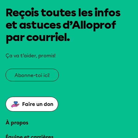
Reçois toutes les infos
et astuces d’Alloprof
par courriel.
Ça va t’aider, promis!
Abonne-toi ici!
Faire un don
À propos
Équipe et carrières