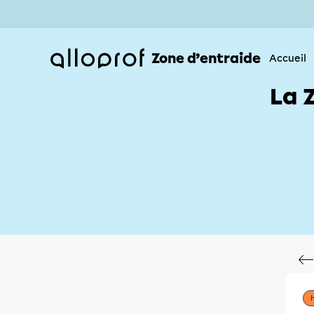
Zone d’entraide
Accueil
La 