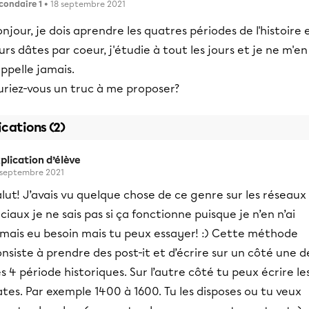
condaire 1
• 18 septembre 2021
njour, je dois aprendre les quatres périodes de l'histoire 
urs dâtes par coeur, j'étudie à tout les jours et je ne m'en
ppelle jamais.
uriez-vous un truc à me proposer?
ications (2)
plication d’élève
 septembre 2021
lut! J’avais vu quelque chose de ce genre sur les réseaux
ciaux je ne sais pas si ça fonctionne puisque je n’en n’ai
amais eu besoin mais tu peux essayer! :) Cette méthode
nsiste à prendre des post-it et d’écrire sur un côté une d
s 4 période historiques. Sur l’autre côté tu peux écrire le
tes. Par exemple 1400 à 1600. Tu les disposes ou tu veux