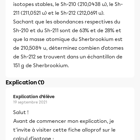
isotopes stables, le Sh-210 (210,0438 u), le Sh-
211 (211,0521 u) et le Sh-212 (212,0691 u).
Sachant que les abondances respectives du
Sh-210 et du Sh-211 sont de 63% et de 28% et
que la masse atomique du Sherbrookium est
de 210,5084 u, déterminez combien d'atomes
de Sh-212 se trouvent dans un échantillon de
151 g de Sherbrookium.
Explication (1)
Explication d’élève
19 septembre 2021
Salut !
Avant de commencer mon explication, je
t'invite à visiter cette fiche alloprof sur le
calcul d'isotope :