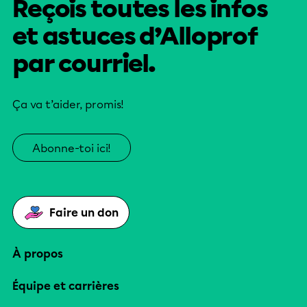
Reçois toutes les infos
et astuces d’Alloprof
par courriel.
Ça va t’aider, promis!
Abonne-toi ici!
Faire un don
À propos
Équipe et carrières