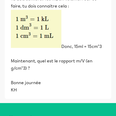
faire, tu dois connaitre cela :
Donc, 15ml = 15cm^3
Maintenant, quel est le rapport m/V (en
g/cm^3) ?
Bonne journée
KH