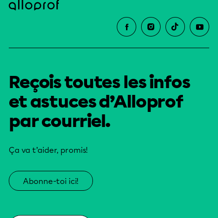
Reçois toutes les infos
et astuces d’Alloprof
par courriel.
Ça va t’aider, promis!
Abonne-toi ici!