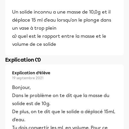
Un solide inconnu a une masse de 10,0g et il
déplace 15 ml d'eau lorsqu'on le plonge dans
un vase à trop plein
a) quel est le rapport entre la masse et le
volume de ce solide
Explication (1)
Explication d’élève
19 septembre 2021
Bonjour,
Dans le problème on te dit que la masse du
solide est de 10g.
De plus, on te dit que le solide a déplacé 15mL
d'eau.
Tu dois convertir les mL en volume. Pour ce