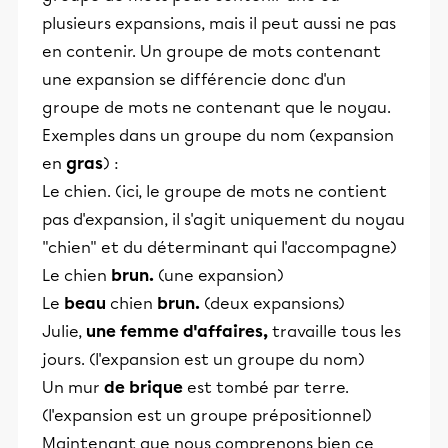
plusieurs expansions, mais il peut aussi ne pas
en contenir. Un groupe de mots contenant
une expansion se différencie donc d'un
groupe de mots ne contenant que le noyau.
Exemples dans un groupe du nom (expansion
en
gras
) :
Le chien. (ici, le groupe de mots ne contient
pas d'expansion, il s'agit uniquement du noyau
"chien" et du déterminant qui l'accompagne)
Le chien
brun.
(une expansion)
Le
beau
chien
brun.
(deux expansions)
Julie,
une femme d'affaires,
travaille tous les
jours. (l'expansion est un groupe du nom)
Un mur
de brique
est tombé par terre.
(l'expansion est un groupe prépositionnel)
Maintenant que nous comprenons bien ce