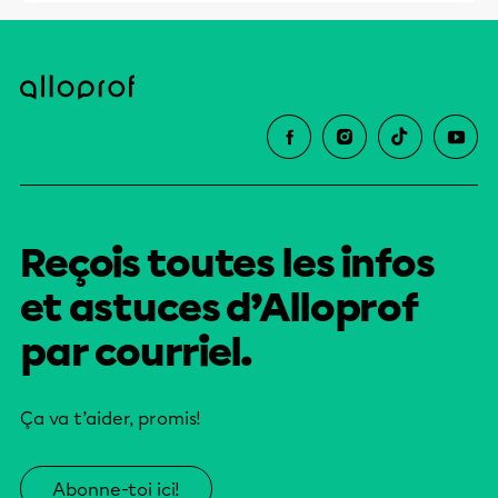
Reçois toutes les infos
et astuces d’Alloprof
par courriel.
Ça va t’aider, promis!
Abonne-toi ici!