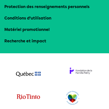
Protection des renseignements personnels
Conditions d’utilisation
Matériel promotionnel
Recherche et impact