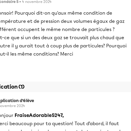
condaire 5
• 4 novembre 2024
onsoir! Pourquoi dit-on qu'aux même condition de
empérature et de pression deux volumes égaux de gaz
ifférent occupent le même nombre de particules ?
t-ce que si un des deux gaz se trouvait plus chaud que
autre il y aurait tout à coup plus de particules? Pourquoi
ut-il les même conditions? Merci
ication (1)
plication d’élève
novembre 2024
onjour
FraiseAdorable5247,
rci beaucoup pour ta question! Tout d’abord, il faut