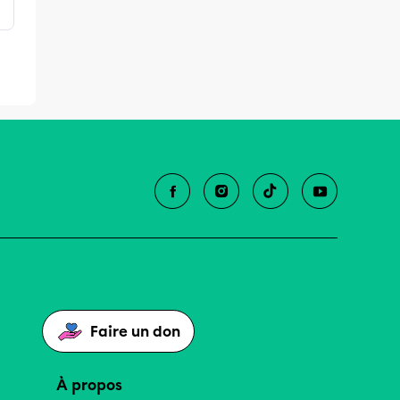
Faire un don
À propos