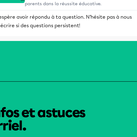
parents dans la réussite éducative.
espère avoir répondu à ta question. N’hésite pas à nous
écrire si des questions persistent!
nfos et astuces
riel.