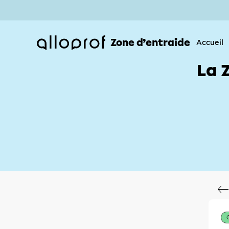
Zone d’entraide
Accueil
La 