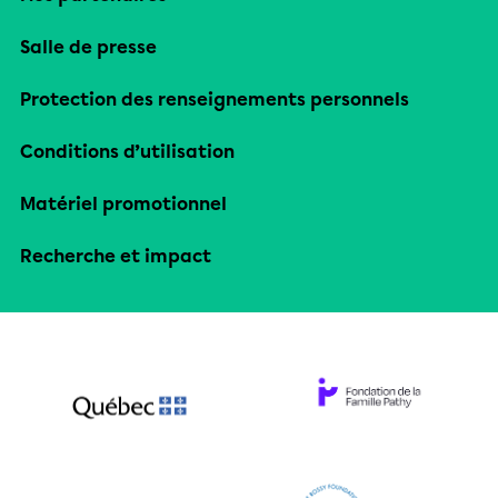
Salle de presse
Protection des renseignements personnels
Conditions d’utilisation
Matériel promotionnel
Recherche et impact