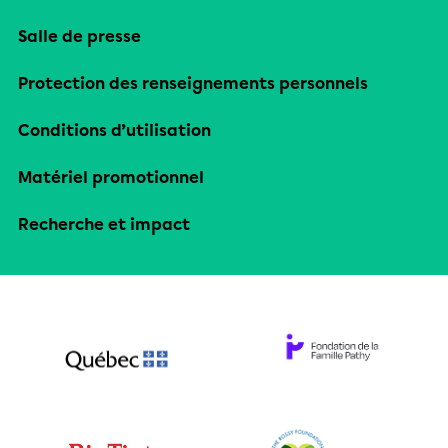
Salle de presse
Protection des renseignements personnels
Conditions d’utilisation
Matériel promotionnel
Recherche et impact