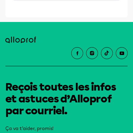
stimulants, Alloprof engage les élèves
et leurs parents dans la réussite
éducative.
Reçois toutes les infos
et astuces d’Alloprof
par courriel.
Ça va t’aider, promis!