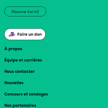
Abonne-toi ici!
Faire un don
À propos
Équipe et carrières
Nous contacter
Nouvelles
Concours et sondages
Nos partenaires