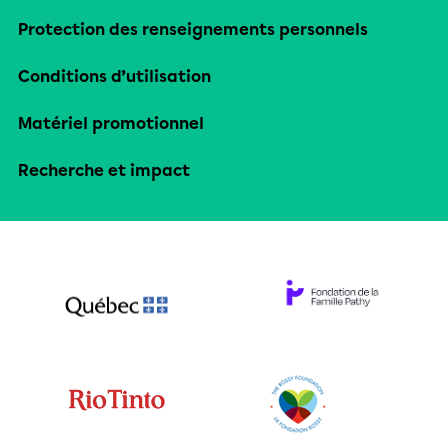
Protection des renseignements personnels
Conditions d’utilisation
Matériel promotionnel
Recherche et impact