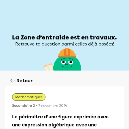
Zone d’entraide
Zone d’entraide
Mon compte
La Zone d’entraide est en travaux.
Retrouve ta question parmi celles déjà posées!
Retour
Mathématiques
Secondaire 2
• 7 novembre 2024
Le périmètre d'une figure exprimée avec
une expression algébrique avec une