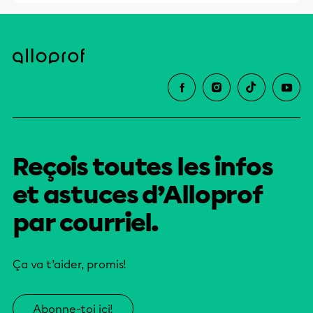
Reçois toutes les infos
et astuces d’Alloprof
par courriel.
Ça va t’aider, promis!
Abonne-toi ici!