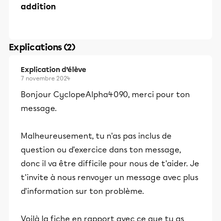
addition
Explications (2)
Explication d’élève
7 novembre 2024
Bonjour CyclopeAlpha4090, merci pour ton
message.
Malheureusement, tu n'as pas inclus de
question ou d'exercice dans ton message,
donc il va être difficile pour nous de t'aider. Je
t'invite à nous renvoyer un message avec plus
d'information sur ton problème.
Voilà la fiche en rapport avec ce que tu as