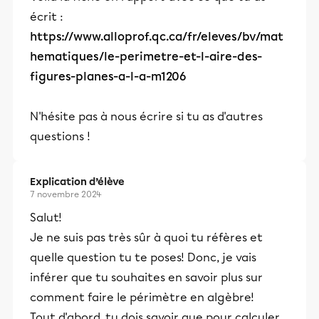
écrit :
https://www.alloprof.qc.ca/fr/eleves/bv/mat
hematiques/le-perimetre-et-l-aire-des-
figures-planes-a-l-a-m1206
N'hésite pas à nous écrire si tu as d'autres
questions !
Explication d’élève
7 novembre 2024
Salut!
Je ne suis pas très sûr à quoi tu réfères et
quelle question tu te poses! Donc, je vais
inférer que tu souhaites en savoir plus sur
comment faire le périmètre en algèbre!
Tout d'abord, tu dois savoir que pour calculer