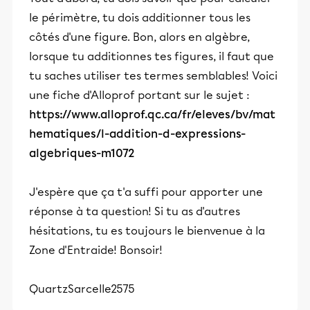
le périmètre, tu dois additionner tous les
côtés d'une figure. Bon, alors en algèbre,
lorsque tu additionnes tes figures, il faut que
tu saches utiliser tes termes semblables! Voici
une fiche d'Alloprof portant sur le sujet :
https://www.alloprof.qc.ca/fr/eleves/bv/mat
hematiques/l-addition-d-expressions-
algebriques-m1072
J'espère que ça t'a suffi pour apporter une
réponse à ta question! Si tu as d'autres
hésitations, tu es toujours le bienvenue à la
Zone d'Entraide! Bonsoir!
QuartzSarcelle2575