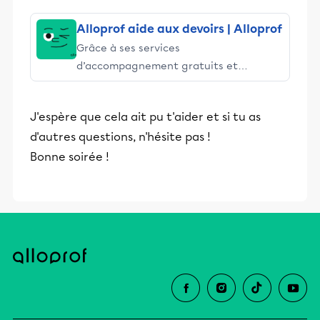
Alloprof aide aux devoirs | Alloprof
Grâce à ses services
d’accompagnement gratuits et
stimulants, Alloprof engage les élèves
et leurs parents dans la réussite
J'espère que cela ait pu t'aider et si tu as
éducative.
d'autres questions, n'hésite pas !
Bonne soirée !