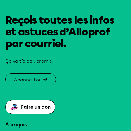
Reçois toutes les infos
et astuces d’Alloprof
par courriel.
Ça va t’aider, promis!
Abonne-toi ici!
Faire un don
À propos