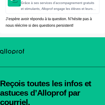
Grâce à ses services d’accompagnement gratuits
et stimulants, Alloprof engage les élèves et leurs
parents dans la réussite éducative.
J’espère avoir répondu à ta question. N’hésite pas à
nous réécrire si des questions persistent!
Reçois toutes les infos et
astuces d’Alloprof par
courriel.