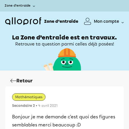
Zone d’entraide
Zone d’entraide
Mon compte
La Zone d’entraide est en travaux.
Retrouve ta question parmi celles déjà posées!
Retour
Mathématiques
Secondaire 2
• 4 avril 2021
Bonjour je me demande c'est quoi des figures
semblables merci beaucoup :D