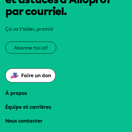
par courriel.
Ça va t’aider, promis!
Abonne-toi ici!
Faire un don
À propos
Équipe et carrières
Nous contacter