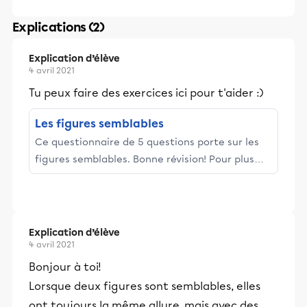
Explications (2)
Explication d’élève
4 avril 2021
Tu peux faire des exercices ici pour t'aider :)
Les figures semblables
Ce questionnaire de 5 questions porte sur les
figures semblables. Bonne révision! Pour plus
d'informations sur ce concept, consulte la fiche
à propos des ...
Explication d’élève
4 avril 2021
Bonjour à toi!
Lorsque deux figures sont semblables, elles
ont toujours la même allure, mais avec des