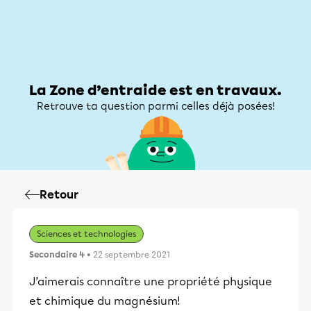
Zone d’entraide
Zone d’entraide
Mon compte
La Zone d’entraide est en travaux.
Retrouve ta question parmi celles déjà posées!
Retour
Sciences et technologies
Secondaire 4
• 22 septembre 2021
J’aimerais connaître une propriété physique
et chimique du magnésium!