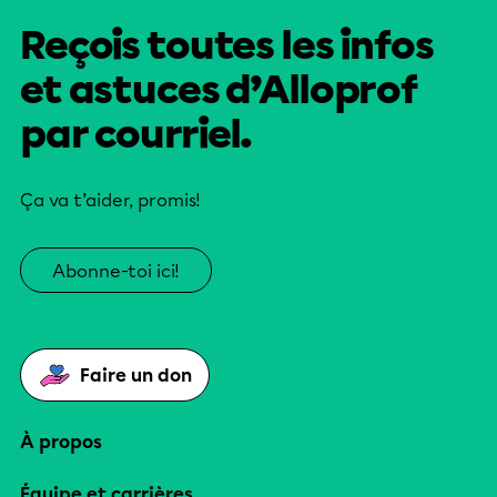
Reçois toutes les infos
et astuces d’Alloprof
par courriel.
Ça va t’aider, promis!
Abonne-toi ici!
Faire un don
À propos
Équipe et carrières