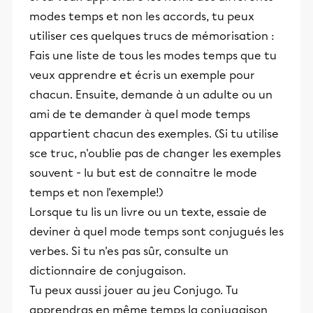
et leurs parents dans la réussite
modes temps et non les accords, tu peux
éducative.
utiliser ces quelques trucs de mémorisation :
Fais une liste de tous les modes temps que tu
veux apprendre et écris un exemple pour
chacun. Ensuite, demande à un adulte ou un
ami de te demander à quel mode temps
appartient chacun des exemples. (Si tu utilise
sce truc, n'oublie pas de changer les exemples
souvent - lu but est de connaitre le mode
temps et non l'exemple!)
Lorsque tu lis un livre ou un texte, essaie de
deviner à quel mode temps sont conjugués les
verbes. Si tu n'es pas sûr, consulte un
dictionnaire de conjugaison.
Tu peux aussi jouer au jeu Conjugo. Tu
apprendras en même temps la conjugaison