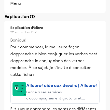
Merci
Explication (1)
Explication d’élève
22 septembre 2021
Bonjour!
Pour commencer, la meilleure façon
d'apprendre à bien conjuguer les verbes c'est
d'apprendre la conjugaison des verbes
modèles. À ce sujet, je t'invite à consulter
cette fiche :
Alloprof aide aux devoirs | Alloprof
Grâce à ses services
d’accompagnement gratuits et
stimulants, Alloprof engage les élèves
Si tu veux apprendre les noms des différents