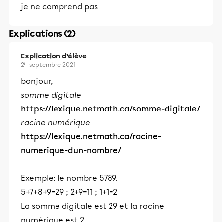
je ne comprend pas
Explications (2)
Explication d’élève
24 septembre 2021
bonjour,
somme digitale
https://lexique.netmath.ca/somme-digitale/
racine numérique
https://lexique.netmath.ca/racine-
numerique-dun-nombre/
Exemple: le nombre 5789.
5+7+8+9=29 ; 2+9=11 ; 1+1=2
La somme digitale est 29 et la racine
numérique est 2.