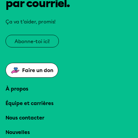
par courriel.
Ça va t’aider, promis!
Abonne-toi ici!
Faire un don
À propos
Équipe et carrières
Nous contacter
Nouvelles