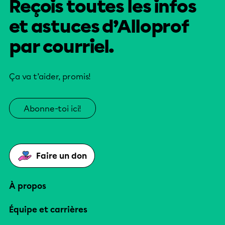
Reçois toutes les infos
et astuces d’Alloprof
par courriel.
Ça va t’aider, promis!
Abonne-toi ici!
Faire un don
À propos
Équipe et carrières