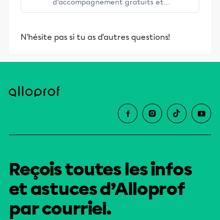
d’accompagnement gratuits et
stimulants, Alloprof engage les élèves
et leurs parents dans la réussite
N'hésite pas si tu as d'autres questions!
éducative.
Reçois toutes les infos
et astuces d’Alloprof
par courriel.