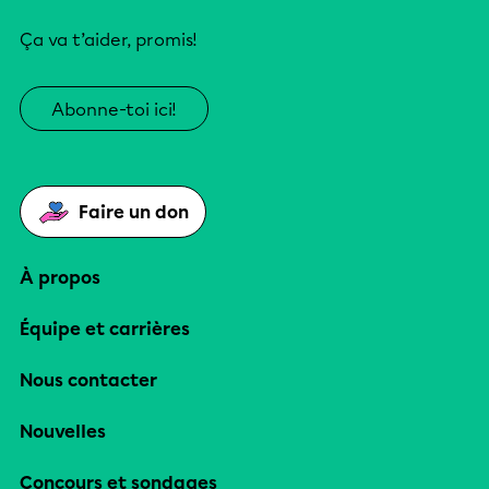
Ça va t’aider, promis!
Abonne-toi ici!
Faire un don
À propos
Équipe et carrières
Nous contacter
Nouvelles
Concours et sondages