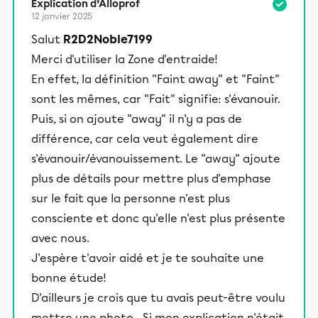
Explication d’Alloprof
12 janvier 2025
Salut
R2D2Noble7199
Merci d'utiliser la Zone d'entraide!
En effet, la définition "Faint away" et "Faint"
sont les mêmes, car "Fait" signifie: s'évanouir.
Puis, si on ajoute "away" il n'y a pas de
différence, car cela veut également dire
s'évanouir/évanouissement. Le "away" ajoute
plus de détails pour mettre plus d'emphase
sur le fait que la personne n'est plus
consciente et donc qu'elle n'est plus présente
avec nous.
J'espère t'avoir aidé et je te souhaite une
bonne étude!
D'ailleurs je crois que tu avais peut-être voulu
mettre une photo... Si mon explication n'était