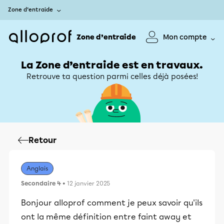
Zone d’entraide
Zone d’entraide
Mon compte
La Zone d’entraide est en travaux.
Retrouve ta question parmi celles déjà posées!
Retour
Anglais
Secondaire 4
• 12 janvier 2025
Bonjour alloprof comment je peux savoir qu'ils
ont la même définition entre faint away et