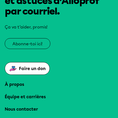
et astuces d’Alloprof
par courriel.
Ça va t’aider, promis!
Abonne-toi ici!
Faire un don
À propos
Équipe et carrières
Nous contacter