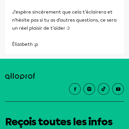
et leurs parents dans la réussite
J'espère sincèrement que cela t'éclairera et
éducative.
n'hésite pas si tu as d'autres questions, ce sera
un réel plaisir de t'aider :)
Élizabeth ;p
Reçois toutes les infos