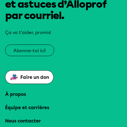
et astuces d’Alloprof
par courriel.
Ça va t’aider, promis!
Abonne-toi ici!
Faire un don
À propos
Équipe et carrières
Nous contacter