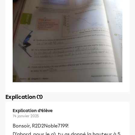
Explication (1)
Explication d’élève
14 janvier 2025
Bonsoir, R2D2Noble7199!
D'abord, pour le a), tu as donné la hauteur à 5