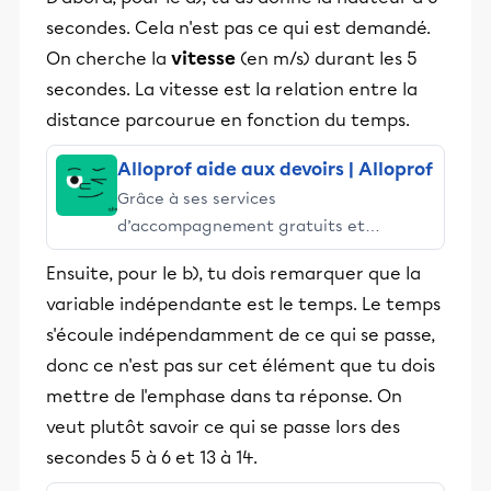
secondes. Cela n'est pas ce qui est demandé.
On cherche la
vitesse
(en m/s) durant les 5
secondes. La vitesse est la relation entre la
distance parcourue en fonction du temps.
Alloprof aide aux devoirs | Alloprof
Grâce à ses services
d’accompagnement gratuits et
stimulants, Alloprof engage les élèves
Ensuite, pour le b), tu dois remarquer que la
et leurs parents dans la réussite
variable indépendante est le temps. Le temps
éducative.
s'écoule indépendamment de ce qui se passe,
donc ce n'est pas sur cet élément que tu dois
mettre de l'emphase dans ta réponse. On
veut plutôt savoir ce qui se passe lors des
secondes 5 à 6 et 13 à 14.