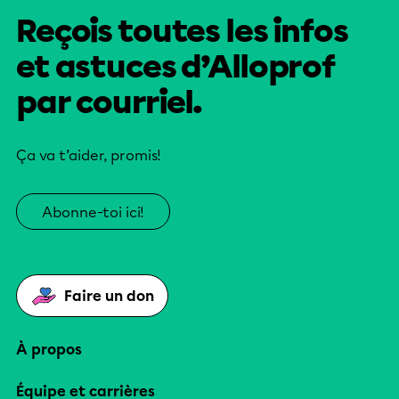
Reçois toutes les infos
et astuces d’Alloprof
par courriel.
Ça va t’aider, promis!
Abonne-toi ici!
Faire un don
À propos
Équipe et carrières