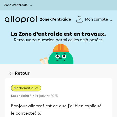
Zone d’entraide
Zone d’entraide
Mon compte
La Zone d’entraide est en travaux.
Retrouve ta question parmi celles déjà posées!
Retour
Mathématiques
Secondaire 4
• 14 janvier 2025
Bonjour alloprof est ce que j'ai bien expliqué
le contexte? b)