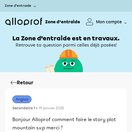
Zone d’entraide
Zone d’entraide
Mon compte
La Zone d’entraide est en travaux.
Retrouve ta question parmi celles déjà posées!
Retour
Anglais
Secondaire 1
• 19 janvier 2025
Bonjour Alloprof comment faire le story plot
mountain s.v.p merci ?