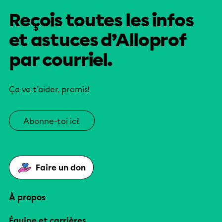
Reçois toutes les infos
et astuces d’Alloprof
par courriel.
Ça va t’aider, promis!
Abonne-toi ici!
Faire un don
À propos
Équipe et carrières