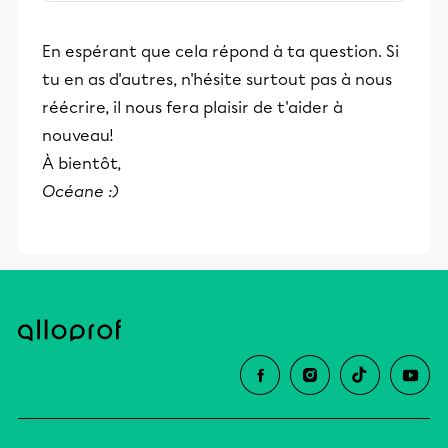
stimulants, Alloprof engage les élèves
et leurs parents dans la réussite
En espérant que cela répond à ta question. Si
éducative.
tu en as d'autres, n'hésite surtout pas à nous
réécrire, il nous fera plaisir de t'aider à
nouveau!
À bientôt,
Océane :)