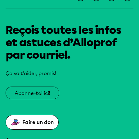
Reçois toutes les infos
et astuces d’Alloprof
par courriel.
Ça va t’aider, promis!
Abonne-toi ici!
Faire un don